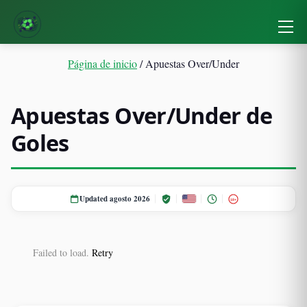
Página de inicio
/
Apuestas Over/Under
Apuestas Over/Under de
Goles
Updated agosto 2026
18+
Failed to load.
Retry