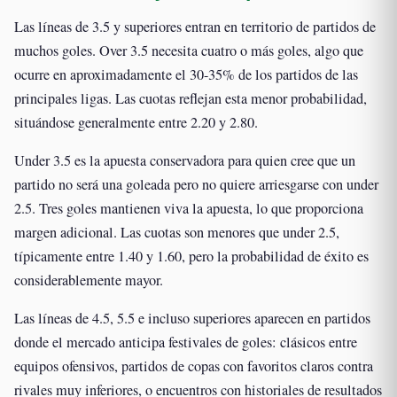
Las líneas de 3.5 y superiores entran en territorio de partidos de
muchos goles. Over 3.5 necesita cuatro o más goles, algo que
ocurre en aproximadamente el 30-35% de los partidos de las
principales ligas. Las cuotas reflejan esta menor probabilidad,
situándose generalmente entre 2.20 y 2.80.
Under 3.5 es la apuesta conservadora para quien cree que un
partido no será una goleada pero no quiere arriesgarse con under
2.5. Tres goles mantienen viva la apuesta, lo que proporciona
margen adicional. Las cuotas son menores que under 2.5,
típicamente entre 1.40 y 1.60, pero la probabilidad de éxito es
considerablemente mayor.
Las líneas de 4.5, 5.5 e incluso superiores aparecen en partidos
donde el mercado anticipa festivales de goles: clásicos entre
equipos ofensivos, partidos de copas con favoritos claros contra
rivales muy inferiores, o encuentros con historiales de resultados