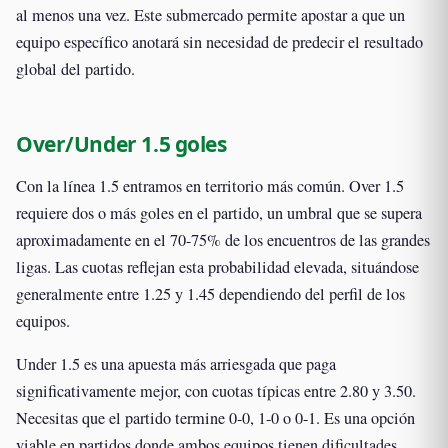
al menos una vez. Este submercado permite apostar a que un
equipo específico anotará sin necesidad de predecir el resultado
global del partido.
Over/Under 1.5 goles
Con la línea 1.5 entramos en territorio más común. Over 1.5
requiere dos o más goles en el partido, un umbral que se supera
aproximadamente en el 70-75% de los encuentros de las grandes
ligas. Las cuotas reflejan esta probabilidad elevada, situándose
generalmente entre 1.25 y 1.45 dependiendo del perfil de los
equipos.
Under 1.5 es una apuesta más arriesgada que paga
significativamente mejor, con cuotas típicas entre 2.80 y 3.50.
Necesitas que el partido termine 0-0, 1-0 o 0-1. Es una opción
viable en partidos donde ambos equipos tienen dificultades