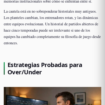
memorias institucionales sobre cómo se enfrentan entre sí.
La cautela está en no sobreponderar historiales muy antiguos.
Los planteles cambian, los entrenadores rotan, y las dinámicas
entre equipos evolucionan. Un historial de partidos abiertos de
hace cinco temporadas puede ser irrelevante si uno de los
equipos ha cambiado completamente su filosofía de juego desde
entonces.
Estrategias Probadas para
Over/Under