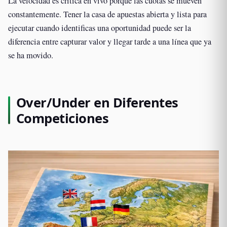
La velocidad es crítica en vivo porque las cuotas se mueven
constantemente. Tener la casa de apuestas abierta y lista para
ejecutar cuando identificas una oportunidad puede ser la
diferencia entre capturar valor y llegar tarde a una línea que ya
se ha movido.
Over/Under en Diferentes
Competiciones