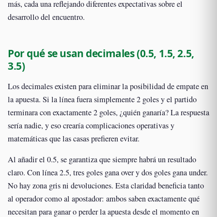
más, cada una reflejando diferentes expectativas sobre el
desarrollo del encuentro.
Por qué se usan decimales (0.5, 1.5, 2.5,
3.5)
Los decimales existen para eliminar la posibilidad de empate en
la apuesta. Si la línea fuera simplemente 2 goles y el partido
terminara con exactamente 2 goles, ¿quién ganaría? La respuesta
sería nadie, y eso crearía complicaciones operativas y
matemáticas que las casas prefieren evitar.
Al añadir el 0.5, se garantiza que siempre habrá un resultado
claro. Con línea 2.5, tres goles gana over y dos goles gana under.
No hay zona gris ni devoluciones. Esta claridad beneficia tanto
al operador como al apostador: ambos saben exactamente qué
necesitan para ganar o perder la apuesta desde el momento en