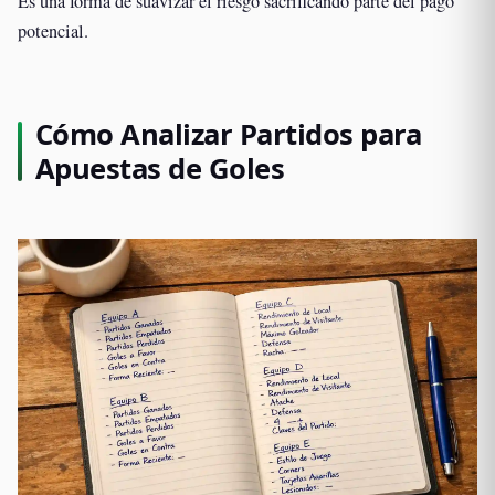
Es una forma de suavizar el riesgo sacrificando parte del pago
potencial.
Cómo Analizar Partidos para
Apuestas de Goles