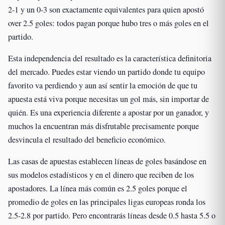
2-1 y un 0-3 son exactamente equivalentes para quien apostó
over 2.5 goles: todos pagan porque hubo tres o más goles en el
partido.
Esta independencia del resultado es la característica definitoria
del mercado. Puedes estar viendo un partido donde tu equipo
favorito va perdiendo y aun así sentir la emoción de que tu
apuesta está viva porque necesitas un gol más, sin importar de
quién. Es una experiencia diferente a apostar por un ganador, y
muchos la encuentran más disfrutable precisamente porque
desvincula el resultado del beneficio económico.
Las casas de apuestas establecen líneas de goles basándose en
sus modelos estadísticos y en el dinero que reciben de los
apostadores. La línea más común es 2.5 goles porque el
promedio de goles en las principales ligas europeas ronda los
2.5-2.8 por partido. Pero encontrarás líneas desde 0.5 hasta 5.5 o