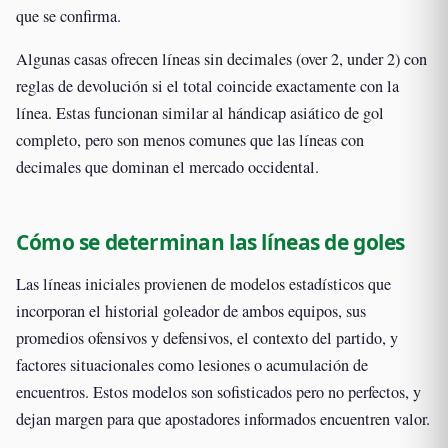
que se confirma.
Algunas casas ofrecen líneas sin decimales (over 2, under 2) con
reglas de devolución si el total coincide exactamente con la
línea. Estas funcionan similar al hándicap asiático de gol
completo, pero son menos comunes que las líneas con
decimales que dominan el mercado occidental.
Cómo se determinan las líneas de goles
Las líneas iniciales provienen de modelos estadísticos que
incorporan el historial goleador de ambos equipos, sus
promedios ofensivos y defensivos, el contexto del partido, y
factores situacionales como lesiones o acumulación de
encuentros. Estos modelos son sofisticados pero no perfectos, y
dejan margen para que apostadores informados encuentren valor.