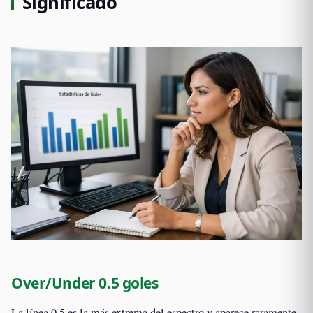
Significado
Over/Under 0.5 goles
La línea 0.5 es la más extrema del espectro y aparece raramente