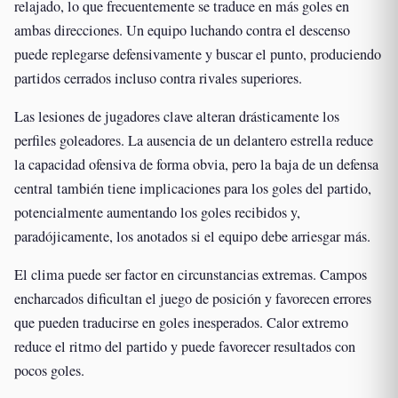
relajado, lo que frecuentemente se traduce en más goles en
ambas direcciones. Un equipo luchando contra el descenso
puede replegarse defensivamente y buscar el punto, produciendo
partidos cerrados incluso contra rivales superiores.
Las lesiones de jugadores clave alteran drásticamente los
perfiles goleadores. La ausencia de un delantero estrella reduce
la capacidad ofensiva de forma obvia, pero la baja de un defensa
central también tiene implicaciones para los goles del partido,
potencialmente aumentando los goles recibidos y,
paradójicamente, los anotados si el equipo debe arriesgar más.
El clima puede ser factor en circunstancias extremas. Campos
encharcados dificultan el juego de posición y favorecen errores
que pueden traducirse en goles inesperados. Calor extremo
reduce el ritmo del partido y puede favorecer resultados con
pocos goles.