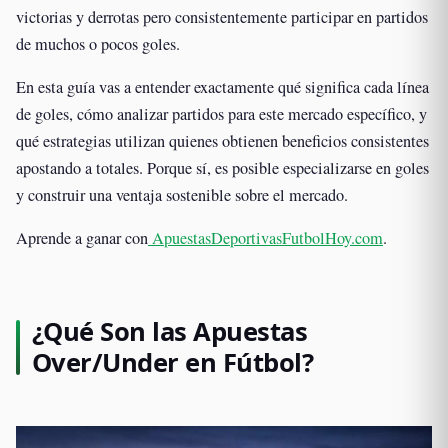
victorias y derrotas pero consistentemente participar en partidos
de muchos o pocos goles.
En esta guía vas a entender exactamente qué significa cada línea
de goles, cómo analizar partidos para este mercado específico, y
qué estrategias utilizan quienes obtienen beneficios consistentes
apostando a totales. Porque sí, es posible especializarse en goles
y construir una ventaja sostenible sobre el mercado.
Aprende a ganar con
ApuestasDeportivasFutbolHoy.com
.
¿Qué Son las Apuestas
Over/Under en Fútbol?