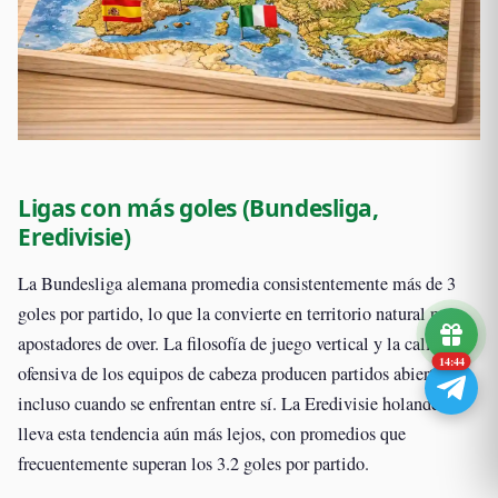
Ligas con más goles (Bundesliga,
Eredivisie)
La Bundesliga alemana promedia consistentemente más de 3
goles por partido, lo que la convierte en territorio natural para
apostadores de over. La filosofía de juego vertical y la calidad
14:43
ofensiva de los equipos de cabeza producen partidos abiertos
incluso cuando se enfrentan entre sí. La Eredivisie holandesa
lleva esta tendencia aún más lejos, con promedios que
frecuentemente superan los 3.2 goles por partido.