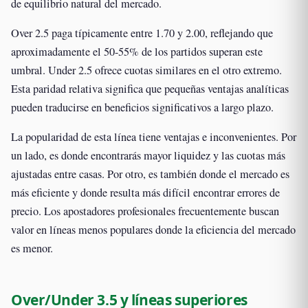
de equilibrio natural del mercado.
Over 2.5 paga típicamente entre 1.70 y 2.00, reflejando que
aproximadamente el 50-55% de los partidos superan este
umbral. Under 2.5 ofrece cuotas similares en el otro extremo.
Esta paridad relativa significa que pequeñas ventajas analíticas
pueden traducirse en beneficios significativos a largo plazo.
La popularidad de esta línea tiene ventajas e inconvenientes. Por
un lado, es donde encontrarás mayor liquidez y las cuotas más
ajustadas entre casas. Por otro, es también donde el mercado es
más eficiente y donde resulta más difícil encontrar errores de
precio. Los apostadores profesionales frecuentemente buscan
valor en líneas menos populares donde la eficiencia del mercado
es menor.
Over/Under 3.5 y líneas superiores