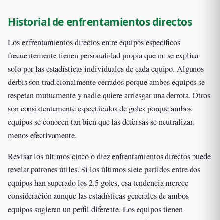
Historial de enfrentamientos directos
Los enfrentamientos directos entre equipos específicos
frecuentemente tienen personalidad propia que no se explica
solo por las estadísticas individuales de cada equipo. Algunos
derbis son tradicionalmente cerrados porque ambos equipos se
respetan mutuamente y nadie quiere arriesgar una derrota. Otros
son consistentemente espectáculos de goles porque ambos
equipos se conocen tan bien que las defensas se neutralizan
menos efectivamente.
Revisar los últimos cinco o diez enfrentamientos directos puede
revelar patrones útiles. Si los últimos siete partidos entre dos
equipos han superado los 2.5 goles, esa tendencia merece
consideración aunque las estadísticas generales de ambos
equipos sugieran un perfil diferente. Los equipos tienen