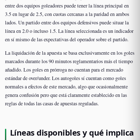
entre dos equipos goleadores puede tener la línea principal en
3.5 en lugar de 2.5, con cuotas cercanas a la paridad en ambos
lados. Un partido entre dos equipos defensivos puede situar la
línea en 2.0 o incluso 1.5. La línea seleccionada es un indicador
en sí mismo de las expectativas del operador sobre el partido.
La liquidación de la apuesta se basa exclusivamente en los goles
marcados durante los 90 minutos reglamentarios más el tiempo
añadido. Los goles en prórroga no cuentan para el mercado
estándar de over/under. Los autogoles sí cuentan como goles
normales a efectos de este mercado, algo que ocasionalmente
genera confusión pero que está claramente establecido en las
reglas de todas las casas de apuestas reguladas.
Líneas disponibles y qué implica