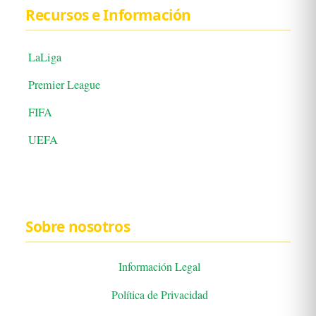
Recursos e Información
LaLiga
Premier League
FIFA
UEFA
Sobre nosotros
Información Legal
Política de Privacidad