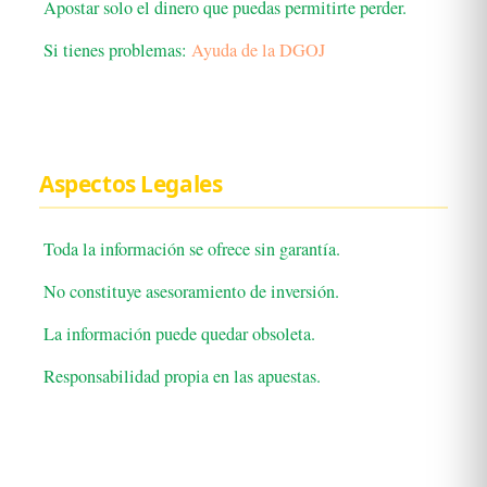
Apostar solo el dinero que puedas permitirte perder.
Si tienes problemas:
Ayuda de la DGOJ
Aspectos Legales
Toda la información se ofrece sin garantía.
No constituye asesoramiento de inversión.
La información puede quedar obsoleta.
Responsabilidad propia en las apuestas.