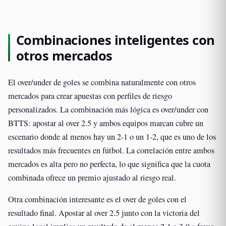
Combinaciones inteligentes con
otros mercados
El over/under de goles se combina naturalmente con otros
mercados para crear apuestas con perfiles de riesgo
personalizados. La combinación más lógica es over/under con
BTTS: apostar al over 2.5 y ambos equipos marcan cubre un
escenario donde al menos hay un 2-1 o un 1-2, que es uno de los
resultados más frecuentes en fútbol. La correlación entre ambos
mercados es alta pero no perfecta, lo que significa que la cuota
combinada ofrece un premio ajustado al riesgo real.
Otra combinación interesante es el over de goles con el
resultado final. Apostar al over 2.5 junto con la victoria del