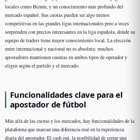
locales como Bizum, y un conocimiento más profundo del
mercado español. Sus cuotas pueden ser algo menos
competitivas en las grandes ligas internacionales pero a veces
sorprenden con precios interesantes en la liga española, donde su
equipo de traders tiene mayor conocimiento local. La elección
entre internacional y nacional no es absoluta: muchos
apostadores mantienen cuentas en ambos tipos de operador y
eligen según el partido y el mercado.
Funcionalidades clave para el
apostador de fútbol
Más allá de las cuotas y los mercados, hay funcionalidades de la
plataforma que marcan una diferencia real en la experiencia
diaria del apostador. El cash out, la posibilidad de cerrar una