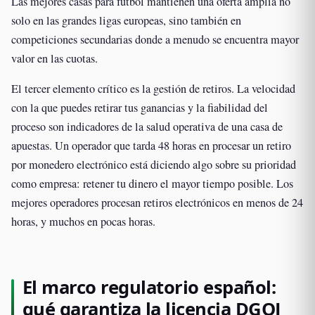
Las mejores casas para fútbol mantienen una oferta amplia no
solo en las grandes ligas europeas, sino también en
competiciones secundarias donde a menudo se encuentra mayor
valor en las cuotas.
El tercer elemento crítico es la gestión de retiros. La velocidad
con la que puedes retirar tus ganancias y la fiabilidad del
proceso son indicadores de la salud operativa de una casa de
apuestas. Un operador que tarda 48 horas en procesar un retiro
por monedero electrónico está diciendo algo sobre su prioridad
como empresa: retener tu dinero el mayor tiempo posible. Los
mejores operadores procesan retiros electrónicos en menos de 24
horas, y muchos en pocas horas.
El marco regulatorio español:
qué garantiza la licencia DGOJ