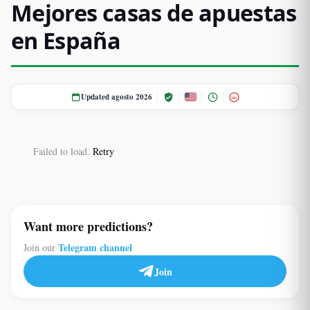
Mejores casas de apuestas
en España
Updated agosto 2026
18+
Failed to load.
Retry
Want more predictions?
Telegram channel
Join our
Join