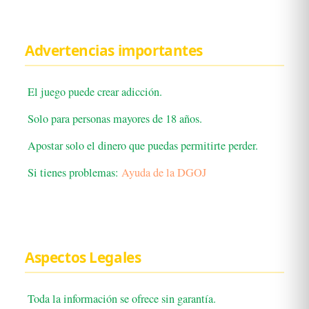
Advertencias importantes
El juego puede crear adicción.
Solo para personas mayores de 18 años.
Apostar solo el dinero que puedas permitirte perder.
Si tienes problemas:
Ayuda de la DGOJ
Aspectos Legales
Toda la información se ofrece sin garantía.