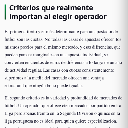
Criterios que realmente
importan al elegir operador
El primer criterio y el más determinante para un apostador de
fútbol son las cuotas. No todas las casas de apuestas ofrecen los
mismos precios para el mismo mercado, y esas diferencias, que
pueden parecer marginales en una apuesta individual, se
convierten en cientos de euros de diferencia a lo largo de un año
de actividad regular. Las casas con cuotas consistentemente
superiores a la media del mercado ofrecen una ventaja
estructural que ningún bono puede igualar.
El segundo criterio es la variedad y profundidad de mercados de
fútbol. Un operador que ofrece cien mercados por partido en La
Liga pero apenas treinta en la Segunda División o quince en la
liga portuguesa no es ideal para quien quiere especialización.