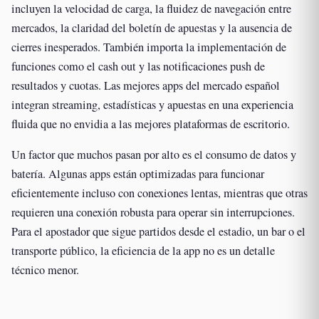
incluyen la velocidad de carga, la fluidez de navegación entre
mercados, la claridad del boletín de apuestas y la ausencia de
cierres inesperados. También importa la implementación de
funciones como el cash out y las notificaciones push de
resultados y cuotas. Las mejores apps del mercado español
integran streaming, estadísticas y apuestas en una experiencia
fluida que no envidia a las mejores plataformas de escritorio.
Un factor que muchos pasan por alto es el consumo de datos y
batería. Algunas apps están optimizadas para funcionar
eficientemente incluso con conexiones lentas, mientras que otras
requieren una conexión robusta para operar sin interrupciones.
Para el apostador que sigue partidos desde el estadio, un bar o el
transporte público, la eficiencia de la app no es un detalle
técnico menor.