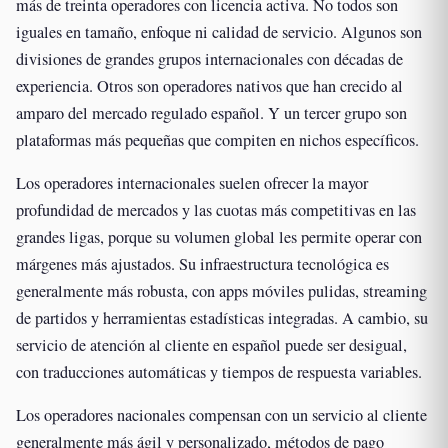
más de treinta operadores con licencia activa. No todos son
iguales en tamaño, enfoque ni calidad de servicio. Algunos son
divisiones de grandes grupos internacionales con décadas de
experiencia. Otros son operadores nativos que han crecido al
amparo del mercado regulado español. Y un tercer grupo son
plataformas más pequeñas que compiten en nichos específicos.
Los operadores internacionales suelen ofrecer la mayor
profundidad de mercados y las cuotas más competitivas en las
grandes ligas, porque su volumen global les permite operar con
márgenes más ajustados. Su infraestructura tecnológica es
generalmente más robusta, con apps móviles pulidas, streaming
de partidos y herramientas estadísticas integradas. A cambio, su
servicio de atención al cliente en español puede ser desigual,
con traducciones automáticas y tiempos de respuesta variables.
Los operadores nacionales compensan con un servicio al cliente
generalmente más ágil y personalizado, métodos de pago