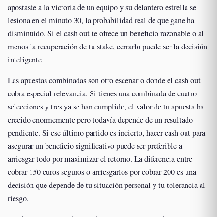
apostaste a la victoria de un equipo y su delantero estrella se
lesiona en el minuto 30, la probabilidad real de que gane ha
disminuido. Si el cash out te ofrece un beneficio razonable o al
menos la recuperación de tu stake, cerrarlo puede ser la decisión
inteligente.
Las apuestas combinadas son otro escenario donde el cash out
cobra especial relevancia. Si tienes una combinada de cuatro
selecciones y tres ya se han cumplido, el valor de tu apuesta ha
crecido enormemente pero todavía depende de un resultado
pendiente. Si ese último partido es incierto, hacer cash out para
asegurar un beneficio significativo puede ser preferible a
arriesgar todo por maximizar el retorno. La diferencia entre
cobrar 150 euros seguros o arriesgarlos por cobrar 200 es una
decisión que depende de tu situación personal y tu tolerancia al
riesgo.