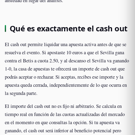
ansiedad en lugar del análisis.
Qué es exactamente el cash out
El cash out permite liquidar una apuesta activa antes de que se
resuelva el evento. Si apostaste 10 euros a que el Sevilla gana
contra el Betis a cuota 2.50, y al descanso el Sevilla va ganando
1-0, la casa de apuestas te ofrecerá un importe de cash out que
podrás aceptar o rechazar. Si aceptas, recibes ese importe y la
apuesta queda cerrada, independientemente de lo que ocurra en
la segunda parte.
El importe del cash out no es fijo ni arbitrario. Se calcula en
tiempo real en función de las cuotas actualizadas del mercado
en el momento en que consultas la opción. Si tu apuesta va
ganando, el cash out será inferior al beneficio potencial pero